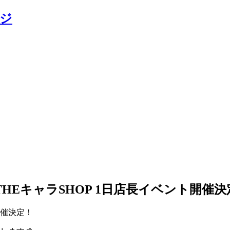
WN×THEキャラSHOP 1日店長イベント開催
ト開催決定！